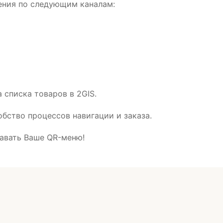
ения по следующим каналам:
списка товаров в 2GIS.
обство процессов навигации и заказа.
давать Ваше QR-меню!