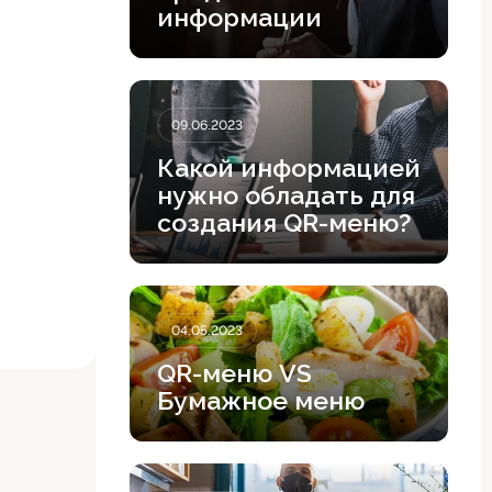
информации
09.06.2023
Какой информацией
нужно обладать для
создания QR-меню?
04.05.2023
QR-меню VS
Бумажное меню