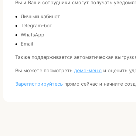
Вы и Ваши сотрудники смогут получать уведомл
Личный кабинет
Telegram-бот
WhatsApp
Email
Также поддерживается автоматическая выгрузка 
Вы можете посмотреть
демо-меню
и оценить уд
Зарегистрируйтесь
прямо сейчас и начните соз