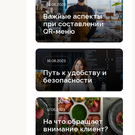
31.05.2023
Важные аспекты
при составлении
QR-меню
16.06.2023
Путь к удобству и
безопасности
17.05.2023
На что обращает
внимание клиент?