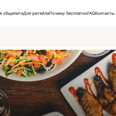
я общепита
Для ритейла
Почему бесплатно
FAQ
Контакты